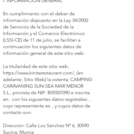
I. INFORMACIÓN GENERAL
En cumplimiento con el deber de
información dispuesto en la Ley 34/2002
de Servicios de la Sociedad de la
Información y el Comercio Electrónico
(LSSI-CE) de 11 de julio, se facilitan a
continuación los siguientes datos de
información general de este sitio web:
La titularidad de este sitio web,
https://www.kinitarestaurant.com/,
(en
adelante, Sitio Web) la ostenta: CAMPING
CARAVANING SUN-SEA MAR MENOR
S.L., provista de NIF: B05507090 e inscrita
en: con los siguientes datos registrales: ,
cuyo representante es: , y cuyos datos de
contacto son:
Dirección: Calle Los Sánchez Nº 6, 30590
Sucina, Murcia