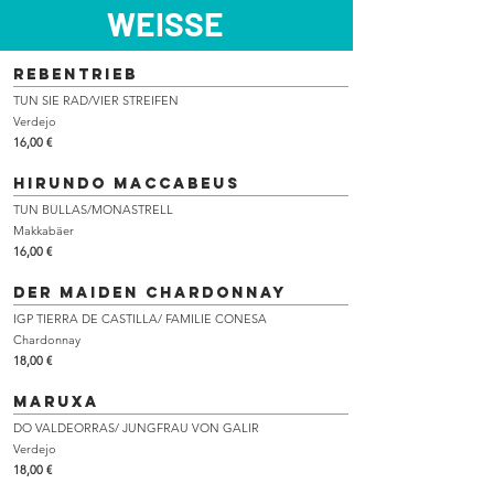
WEISSE
Rebentrieb
TUN SIE RAD/VIER STREIFEN
Verdejo
16,00 €
HIRUNDO MACCABEUS
TUN BULLAS/MONASTRELL
Makkabäer
16,00 €
DER MAIDEN CHARDONNAY
IGP TIERRA DE CASTILLA/ FAMILIE CONESA
Chardonnay
18,00 €
maruxa
DO VALDEORRAS/ JUNGFRAU VON GALIR
Verdejo
18,00 €