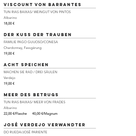
VISCOUNT VON BARRANTES
TUN RIAS BAIXAS/ WEINGUT VON PINTOS
Albarino
18,00 €
der kuss der trauben
FAMILIE PAGO GUIJOSO/CONESA
Chardonnay, Fassgärung
19,00 €
acht Speichen
MACHEN SIE RAD / DREI SÄULEN
Verdejo
19,00 €
Meer des Betrugs
TUN RIAS BAIXAS/ MEER VON FRADES
Albarino
22,00 €/Flasche 40,00 €/Magnum
José Verdejo Verwandter
DO RUEDA/JOSÉ PARIENTE